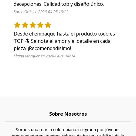
Karen Ortiz en 2026-04-05 13:11
Desde el empaque hasta el producto todo es 
TOP 🔝 Se nota el amor y el detalle en cada 
pieza. ¡Recomendadísimo!
Eliana Marquez en 2026-04-01 08:14
Sobre Nosotros
Somos una marca colombiana integrada por jóvenes
emprendedores, madres cabeza de hogar y adultos de la