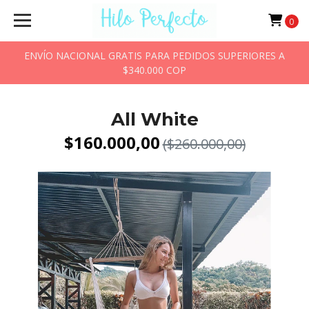
0
ENVÍO NACIONAL GRATIS PARA PEDIDOS SUPERIORES A
$340.000 COP
All White
$160.000,00
($260.000,00)