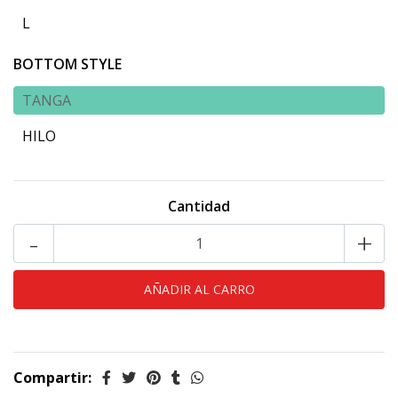
L
BOTTOM STYLE
TANGA
HILO
Cantidad
-
+
Compartir: