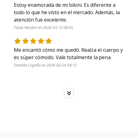
Estoy enamorada de mi bikini. Es diferente a 
todo lo que he visto en el mercado. Además, la 
atención fue excelente.
Paula Rendon en 2026-03-15 08:45
Me encantó cómo me quedó. Realza el cuerpo y 
es súper cómodo. Vale totalmente la pena.
Daniela Cogollo en 2026-02-24 08:12