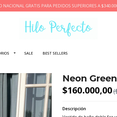
O NACIONAL GRATIS PARA PEDIDOS SUPERIORES A $340.00
ORIOS
SALE
BEST SELLERS
Neon Green
$160.000,00
(
Descripción