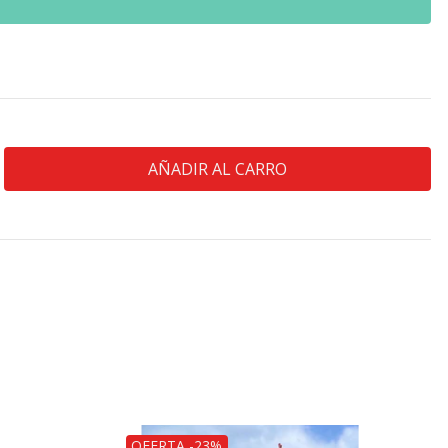
OFERTA -23%