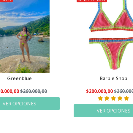
Greenblue
Barbie Shop
0.000,00
$260.000,00
$200.000,00
$260.00
VER OPCIONES
VER OPCIONES