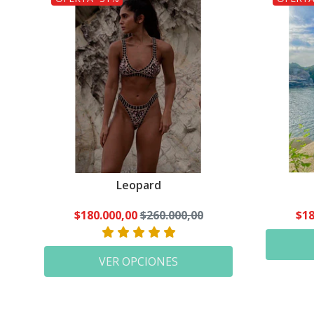
Leopard
$180.000,00
$260.000,00
$18
VER OPCIONES