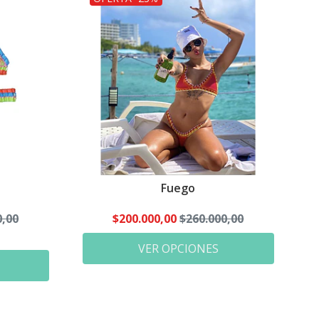
Fuego
0,00
$200.000,00
$260.000,00
VER OPCIONES