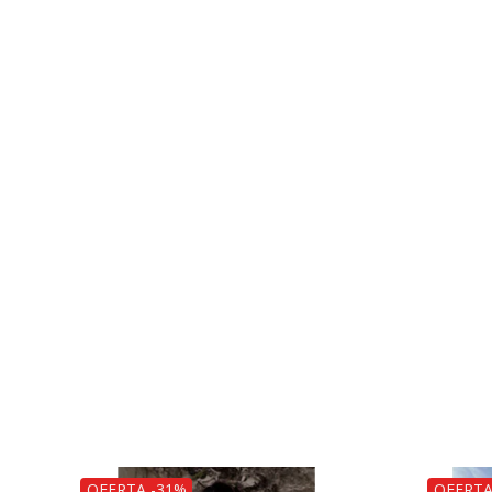
OFERTA -31%
OFERTA