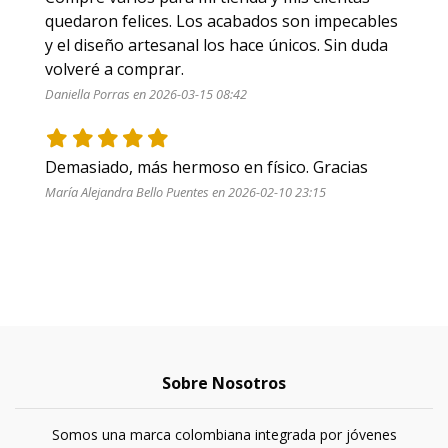
quedaron felices. Los acabados son impecables 
y el diseño artesanal los hace únicos. Sin duda 
volveré a comprar.
Daniella Porras en 2026-03-15 08:42
Demasiado, más hermoso en físico. Gracias 
María Alejandra Bello Puentes en 2026-02-10 23:15
Sobre Nosotros
Somos una marca colombiana integrada por jóvenes