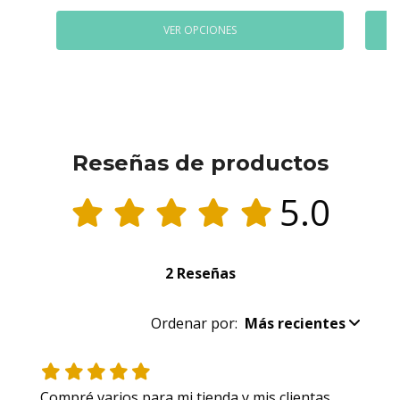
VER OPCIONES
Reseñas de productos
5.0
2 Reseñas
Ordenar por:
Más recientes
Compré varios para mi tienda y mis clientas 