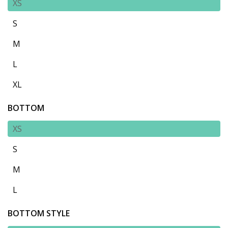
XS
S
M
L
XL
BOTTOM
XS
S
M
L
BOTTOM STYLE