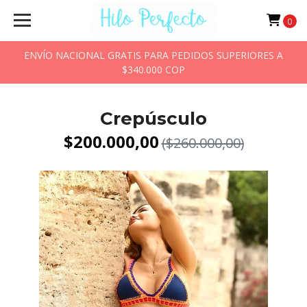
0
ENVÍO NACIONAL GRATIS PARA PEDIDOS SUPERIORES A
$340.000 COP
Crepúsculo
$200.000,00
($260.000,00)