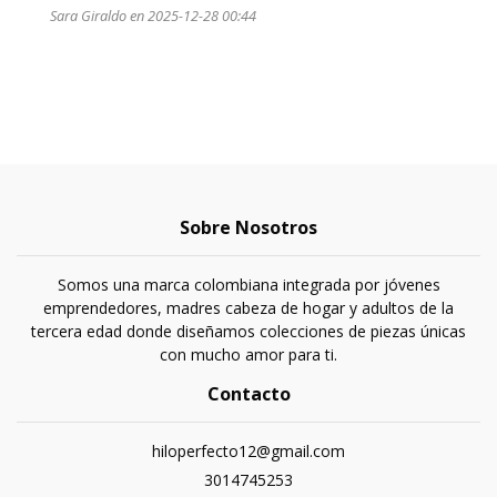
Sara Giraldo en 2025-12-28 00:44
Sobre Nosotros
Somos una marca colombiana integrada por jóvenes
emprendedores, madres cabeza de hogar y adultos de la
tercera edad donde diseñamos colecciones de piezas únicas
con mucho amor para ti.
Contacto
hiloperfecto12@gmail.com
3014745253