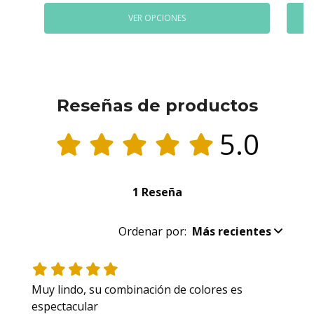
VER OPCIONES
Reseñas de productos
5.0
1 Reseña
Ordenar por:
Más recientes
Muy lindo, su combinación de colores es 
espectacular 