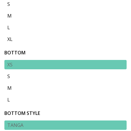
S
M
L
XL
BOTTOM
XS
S
M
L
BOTTOM STYLE
TANGA