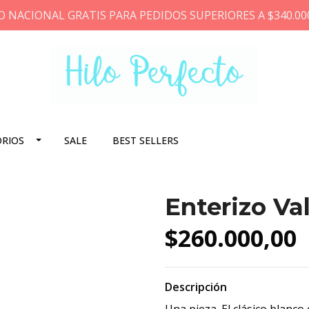
O NACIONAL GRATIS PARA PEDIDOS SUPERIORES A $340.00
ORIOS
SALE
BEST SELLERS
Enterizo Va
$260.000,00
Descripción