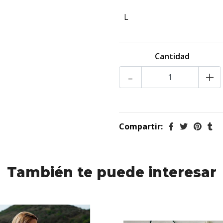
L
Cantidad
-
+
Compartir:
También te puede interesar