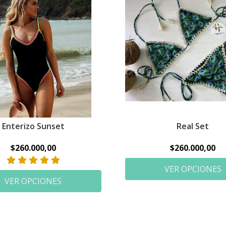
Enterizo Sunset
Real Set
$260.000,00
$260.000,00
VER OPCIONES
VER OPCIONES