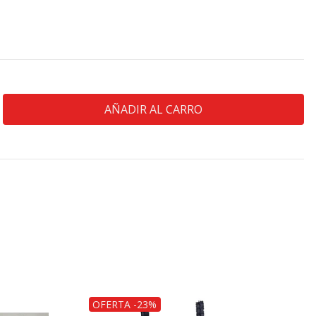
OFERTA -23%