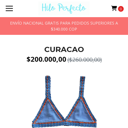
0
ENVÍO NACIONAL GRATIS PARA PEDIDOS SUPERIORES A
$340.000 COP
CURACAO
$200.000,00
($260.000,00)