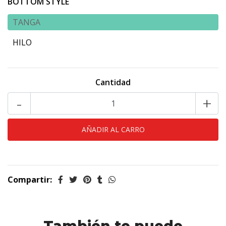
BOTTOM STYLE
TANGA
HILO
Cantidad
-
+
Compartir: