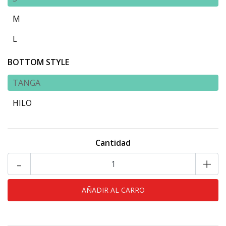
M
L
BOTTOM STYLE
TANGA
HILO
Cantidad
-
+