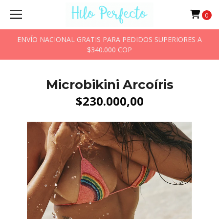
0
ENVÍO NACIONAL GRATIS PARA PEDIDOS SUPERIORES A
$340.000 COP
Microbikini Arcoíris
$230.000,00