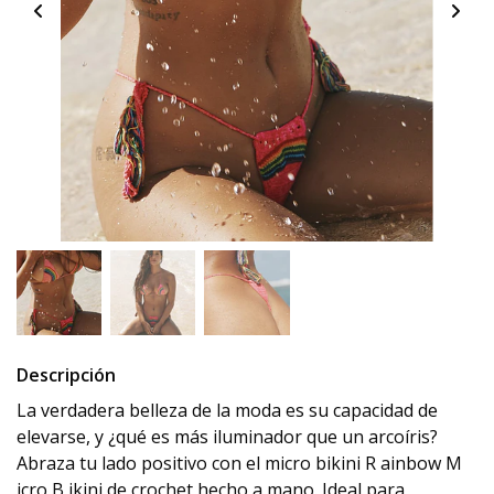
Descripción
La verdadera belleza de la moda es su capacidad de
elevarse, y ¿qué es más iluminador que un arcoíris?
Abraza tu lado positivo con el micro bikini R ainbow M
icro B ikini de crochet hecho a mano.
Ideal para