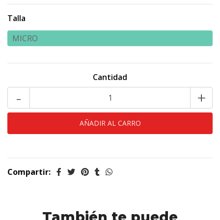
Talla
MICRO
Cantidad
-
+
Compartir:
También te puede