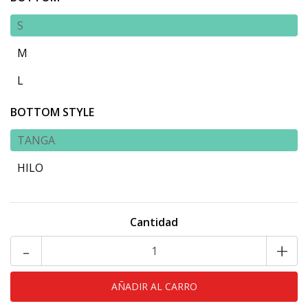
S
M
L
BOTTOM STYLE
TANGA
HILO
Cantidad
-
+