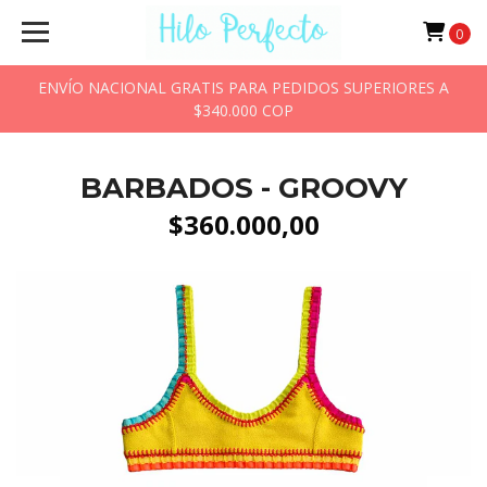
0
ENVÍO NACIONAL GRATIS PARA PEDIDOS SUPERIORES A
$340.000 COP
BARBADOS - GROOVY
$360.000,00