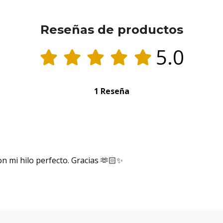
Reseñas de productos
5.0
1 Reseña
n mi hilo perfecto. Gracias 🫶🏻✨