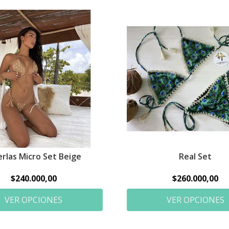
erlas Micro Set Beige
Real Set
$240.000,00
$260.000,00
VER OPCIONES
VER OPCIONES