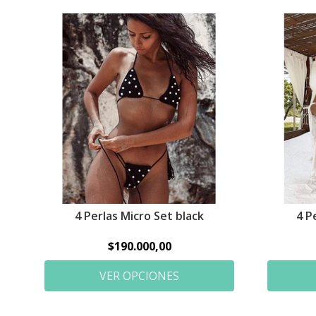
4 Perlas Micro Set black
4 P
$190.000,00
VER OPCIONES