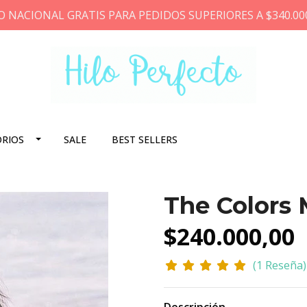
O NACIONAL GRATIS PARA PEDIDOS SUPERIORES A $340.00
ORIOS
SALE
BEST SELLERS
The Colors 
$240.000,00
(1 Reseña)