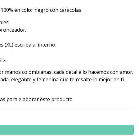
 100% en color negro con caracolas
bles.
bronceador.
 (XL) escriba al interno.
as.
r manos colombianas, cada detalle lo hacemos con amor,
da, elegante y femenina que te resalte lo mejor en ti.
ías para elaborar este producto.