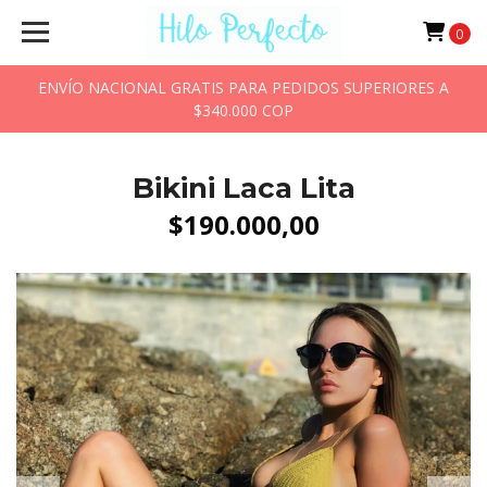
0
ENVÍO NACIONAL GRATIS PARA PEDIDOS SUPERIORES A
$340.000 COP
Bikini Laca Lita
$190.000,00