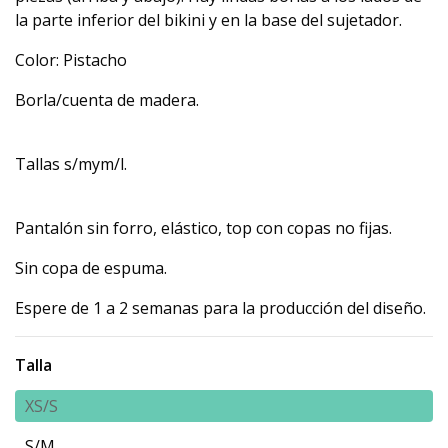
la parte inferior del bikini y en la base del sujetador.
Color: Pistacho
Borla/cuenta de madera.
Tallas s/mym/l.
Pantalón sin forro, elástico, top con copas no fijas.
Sin copa de espuma.
Espere de 1 a 2 semanas para la producción del diseño.
Talla
XS/S
S/M