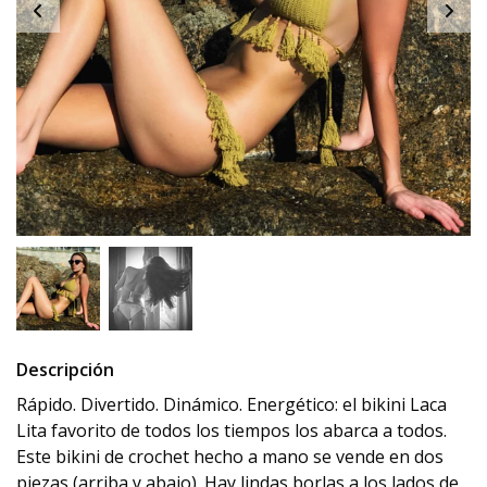
Descripción
Rápido.
Divertido.
Dinámico.
Energético: el bikini Laca
Lita favorito de todos los tiempos los abarca a todos.
Este bikini de crochet hecho a mano se vende en dos
piezas (arriba y abajo).
Hay lindas borlas a los lados de