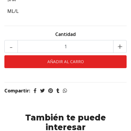
ML/L
Cantidad
-
+
Compartir:
También te puede
interesar