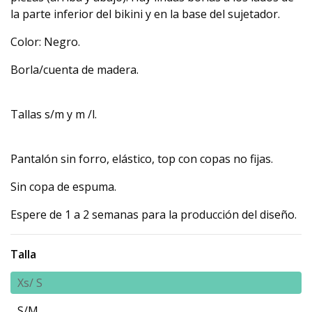
la parte inferior del bikini y en la base del sujetador.
Color: Negro.
Borla/cuenta de madera.
Tallas s/m y m /l.
Pantalón sin forro, elástico, top con copas no fijas.
Sin copa de espuma.
Espere de 1 a 2 semanas para la producción del diseño.
Talla
Xs/ S
S/M