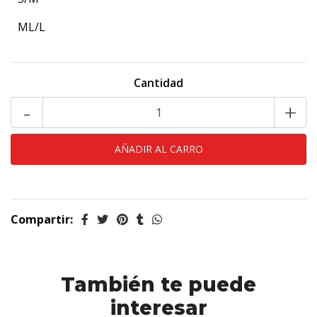
ML/L
Cantidad
-
+
Compartir:
También te puede
interesar