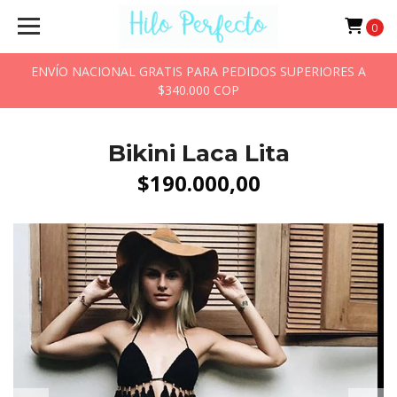
0
ENVÍO NACIONAL GRATIS PARA PEDIDOS SUPERIORES A
$340.000 COP
Bikini Laca Lita
$190.000,00