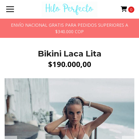
0
ENVÍO NACIONAL GRATIS PARA PEDIDOS SUPERIORES A
$340.000 COP
Bikini Laca Lita
$190.000,00