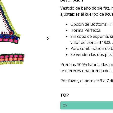
Descripción
Vestido de baño doble faz, 
ajustables al cuerpo de acue
Opción de Bottoms: Hi
Horma Perfecta.
Sin copa de espuma, s
valor adicional: $19.00
Para combinación de tal
Se venden las dos piez
Prendas 100% Fabricadas po
te mereces una prenda delic
Por favor, espere de 3 a 7 d
TOP
XS