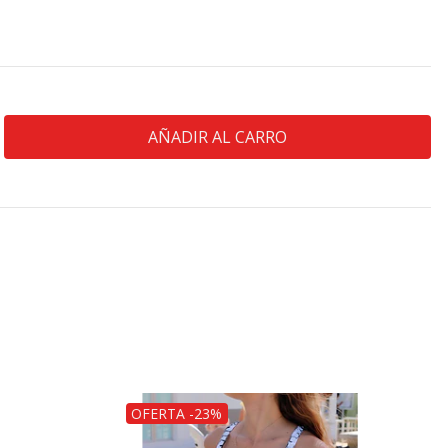
OFERTA -23%