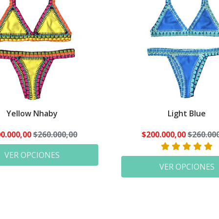
Yellow Nhaby
Light Blue
0.000,00
$260.000,00
$200.000,00
$260.00
VER OPCIONES
VER OPCIONES