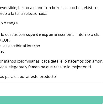
reversible, hecho a mano con bordes a crochet, elásticos
rdo a la talla seleccionada.
lo o tanga.
i lo deseas con
copa de espuma
escribir al interno o clic,
0 COP.
las escribir al interno.
as.
r manos colombianas, cada detalle lo hacemos con amor,
ada, elegante y femenina que resalte lo mejor en ti.
ías para elaborar este producto.