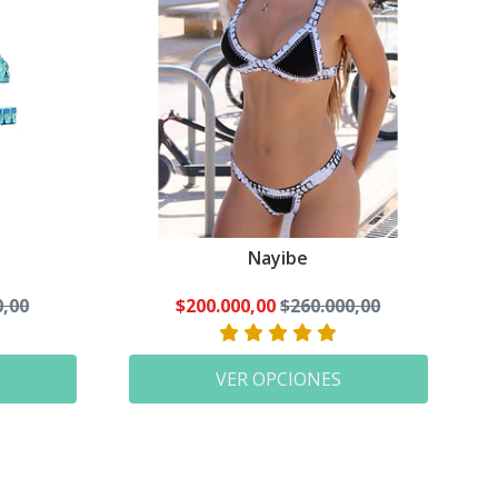
Nayibe
0,00
$200.000,00
$260.000,00
VER OPCIONES