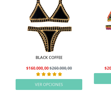
BLACK COFFEE
$160.000,00
$260.000,00
$20
VER OPCIONES