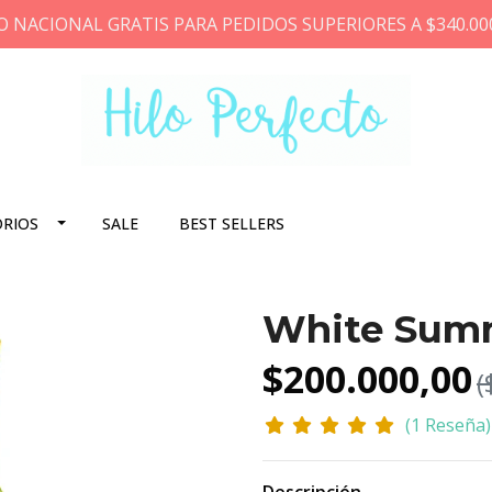
O NACIONAL GRATIS PARA PEDIDOS SUPERIORES A $340.00
ORIOS
SALE
BEST SELLERS
White Sum
$200.000,00
(
(1 Reseña)