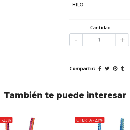
HILO
Cantidad
-
+
Compartir:
También te puede interesar
 -23%
OFERTA -23%