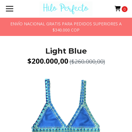
0
ENVÍO NACIONAL GRATIS PARA PEDIDOS SUPERIORES A
$340.000 COP
Light Blue
$200.000,00
($260.000,00)