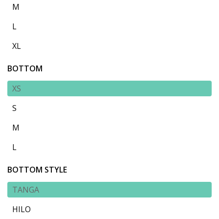
M
L
XL
BOTTOM
XS
S
M
L
BOTTOM STYLE
TANGA
HILO