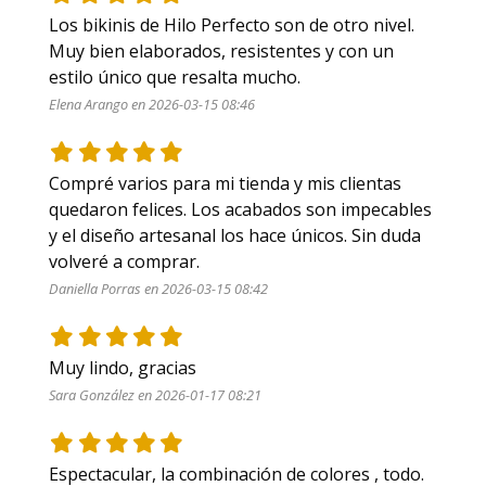
Los bikinis de Hilo Perfecto son de otro nivel. 
Muy bien elaborados, resistentes y con un 
estilo único que resalta mucho.
Elena Arango en 2026-03-15 08:46
Compré varios para mi tienda y mis clientas 
quedaron felices. Los acabados son impecables 
y el diseño artesanal los hace únicos. Sin duda 
volveré a comprar.
Daniella Porras en 2026-03-15 08:42
Muy lindo, gracias 
Sara González en 2026-01-17 08:21
Espectacular, la combinación de colores , todo. 