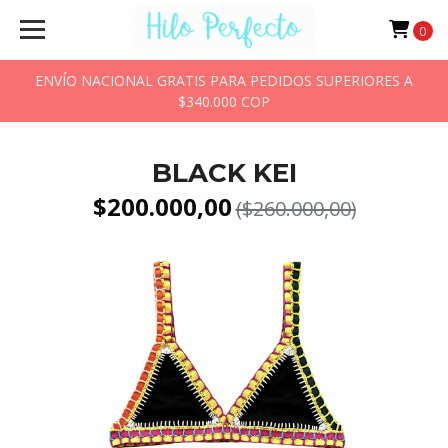
0
ENVÍO NACIONAL GRATIS PARA PEDIDOS SUPERIORES A
$340.000 COP
BLACK KEI
$200.000,00
($260.000,00)