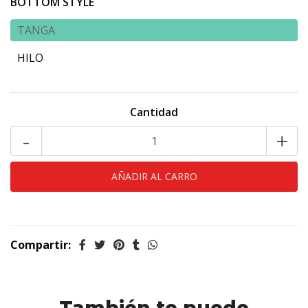
BOTTOM STYLE
TANGA
HILO
Cantidad
-
+
Compartir: