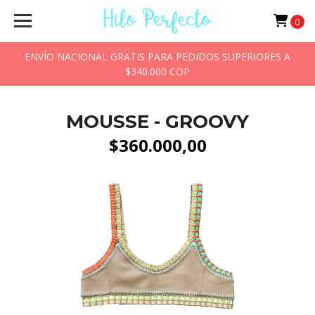
0
ENVÍO NACIONAL GRATIS PARA PEDIDOS SUPERIORES A
$340.000 COP
MOUSSE - GROOVY
$360.000,00