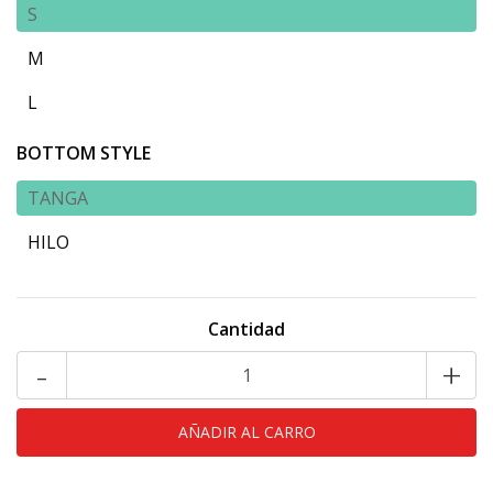
S
M
L
BOTTOM STYLE
TANGA
HILO
Cantidad
-
+