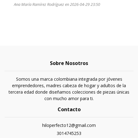
Ana María Ramírez Rodríguez en 2026-04-29 23:50
Sobre Nosotros
Somos una marca colombiana integrada por jóvenes
emprendedores, madres cabeza de hogar y adultos de la
tercera edad donde diseñamos colecciones de piezas únicas
con mucho amor para ti.
Contacto
hiloperfecto12@gmail.com
3014745253