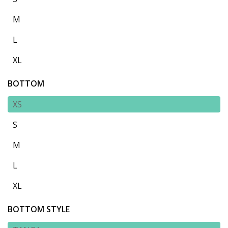
M
L
XL
BOTTOM
XS
S
M
L
XL
BOTTOM STYLE