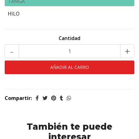
TANGA
HILO
Cantidad
-
+
Compartir:
También te puede
interesar