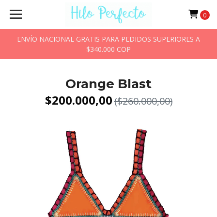
0
ENVÍO NACIONAL GRATIS PARA PEDIDOS SUPERIORES A
$340.000 COP
Orange Blast
$200.000,00
($260.000,00)