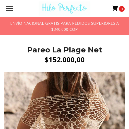
0
ENVÍO NACIONAL GRATIS PARA PEDIDOS SUPERIORES A
$340.000 COP
Pareo La Plage Net
$152.000,00