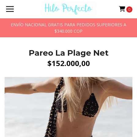
0
ENVÍO NACIONAL GRATIS PARA PEDIDOS SUPERIORES A
$340.000 COP
Pareo La Plage Net
$152.000,00