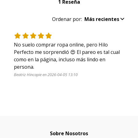
1 Reseña
Ordenar por:
Más recientes
No suelo comprar ropa online, pero Hilo 
Perfecto me sorprendió 😍 El pareo es tal cual 
como en la página, incluso más lindo en 
persona.
Beatriz Hincapie en 2026-04-05 13:10
Sobre Nosotros