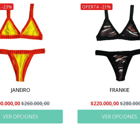
 -23%
OFERTA -21%
JANEIRO
FRANKIE
0.000,00
$260.000,00
$220.000,00
$280.00
VER OPCIONES
VER OPCIONES