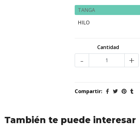
TANGA
HILO
Cantidad
-
+
Compartir:
También te puede interesar