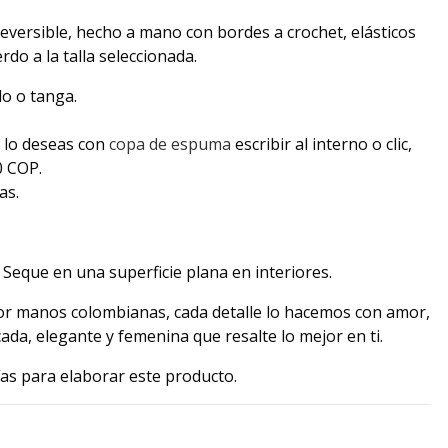
reversible, hecho a mano con bordes a crochet, elásticos
rdo a la talla seleccionada.
lo o tanga.
i lo deseas con
copa de espuma
escribir al interno o clic,
0 COP.
as.
 Seque en una superficie plana en interiores.
r manos colombianas, cada detalle lo hacemos con amor,
ada, elegante y femenina que resalte lo mejor en ti.
ías para elaborar este producto.