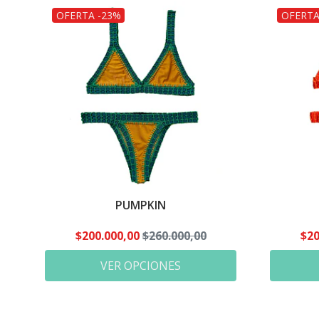
OFERTA -23%
OFERTA
PUMPKIN
$200.000,00
$260.000,00
$20
VER OPCIONES