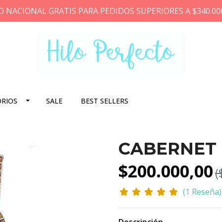
O NACIONAL GRATIS PARA PEDIDOS SUPERIORES A $340.00
ORIOS
SALE
BEST SELLERS
CABERNET
$200.000,00
(
(1 Reseña)