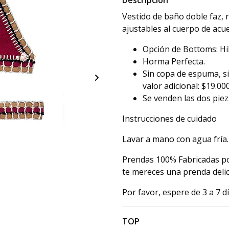
Descripción
Vestido de baño doble faz, 
ajustables al cuerpo de acue
Opción de Bottoms: Hi
Horma Perfecta.
Sin copa de espuma, s
valor adicional: $19.00
Se venden las dos piez
Instrucciones de cuidado
Lavar a mano con agua fría.
Prendas 100% Fabricadas po
te mereces una prenda delic
Por favor, espere de 3 a 7 d
TOP