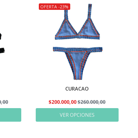
OFERTA -23%
CURACAO
0,00
$200.000,00
$260.000,00
VER OPCIONES