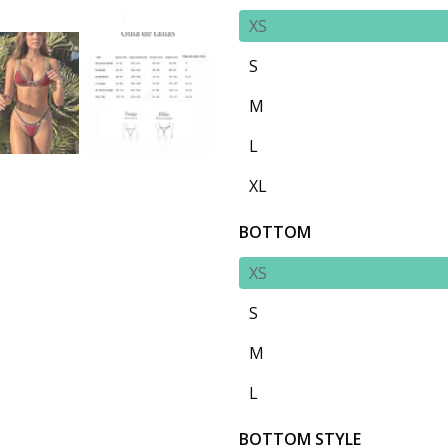
XS
S
M
L
XL
BOTTOM
XS
S
M
L
BOTTOM STYLE