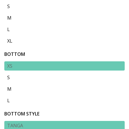
S
M
L
XL
BOTTOM
XS
S
M
L
BOTTOM STYLE
TANGA