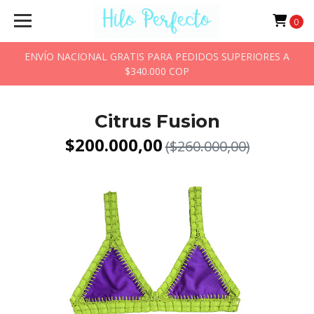
0
ENVÍO NACIONAL GRATIS PARA PEDIDOS SUPERIORES A
$340.000 COP
Citrus Fusion
$200.000,00
($260.000,00)