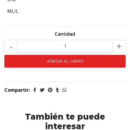
ML/L
Cantidad
-
+
Compartir:
También te puede
interesar