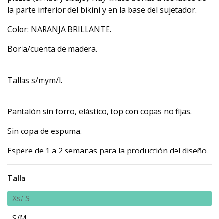
la parte inferior del bikini y en la base del sujetador.
Color: NARANJA BRILLANTE.
Borla/cuenta de madera.
Tallas s/mym/l.
Pantalón sin forro, elástico, top con copas no fijas.
Sin copa de espuma.
Espere de 1 a 2 semanas para la producción del diseño.
Talla
Xs/ S
S/M