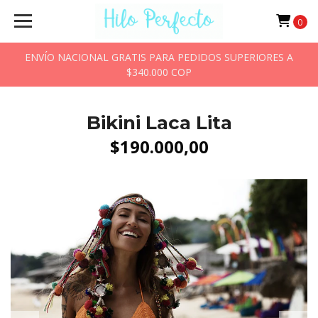
0
ENVÍO NACIONAL GRATIS PARA PEDIDOS SUPERIORES A
$340.000 COP
Bikini Laca Lita
$190.000,00