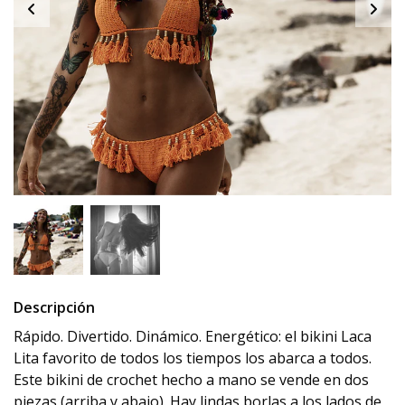
Descripción
Rápido.
Divertido.
Dinámico.
Energético: el bikini Laca
Lita favorito de todos los tiempos los abarca a todos.
Este bikini de crochet hecho a mano se vende en dos
piezas (arriba y abajo).
Hay lindas borlas a los lados de