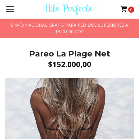
0
ENVÍO NACIONAL GRATIS PARA PEDIDOS SUPERIORES A
$340.000 COP
Pareo La Plage Net
$152.000,00