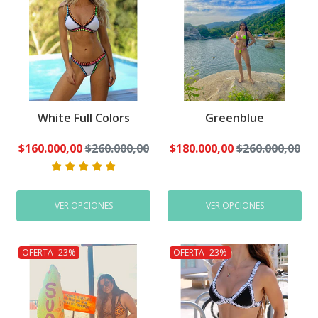
White Full Colors
Greenblue
$160.000,00
$260.000,00
$180.000,00
$260.000,00
VER OPCIONES
VER OPCIONES
OFERTA -23%
OFERTA -23%