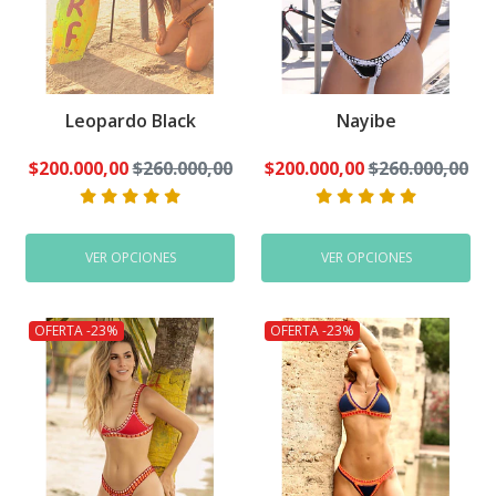
Leopardo Black
Nayibe
$200.000,00
$260.000,00
$200.000,00
$260.000,00
VER OPCIONES
VER OPCIONES
OFERTA -23%
OFERTA -23%