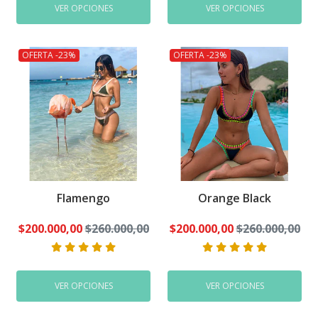
VER OPCIONES
VER OPCIONES
OFERTA -23%
OFERTA -23%
Flamengo
Orange Black
$200.000,00
$260.000,00
$200.000,00
$260.000,00
VER OPCIONES
VER OPCIONES