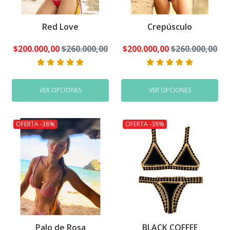
Red Love
Crepúsculo
$200.000,00
$260.000,00
$200.000,00
$260.000,00
VER OPCIONES
VER OPCIONES
OFERTA -38%
OFERTA -38%
Palo de Rosa
BLACK COFFEE