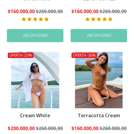
$160.000,00
$260.000,00
$160.000,00
$260.000,00
VER OPCIONES
VER OPCIONES
OFERTA -23%
OFERTA -38%
Cream White
Terracotta Cream
$200.000,00
$260.000,00
$160.000,00
$260.000,00