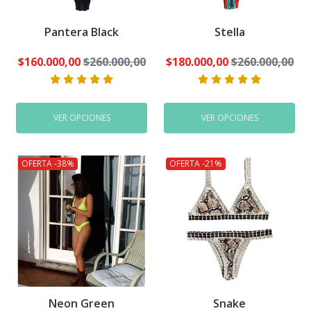
Pantera Black
Stella
$160.000,00
$260.000,00
$180.000,00
$260.000,00
VER OPCIONES
VER OPCIONES
OFERTA -38%
OFERTA -21%
Neon Green
Snake