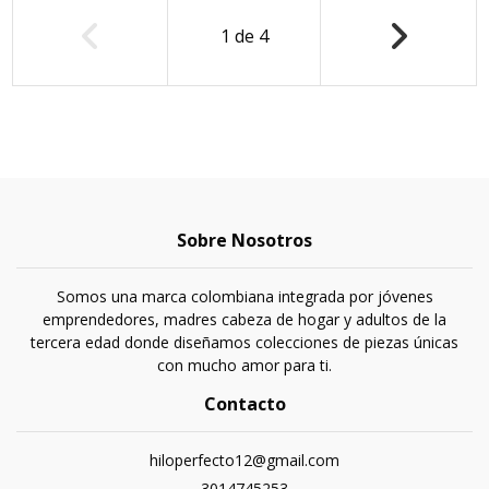
1
de
4
Sobre Nosotros
Somos una marca colombiana integrada por jóvenes
emprendedores, madres cabeza de hogar y adultos de la
tercera edad donde diseñamos colecciones de piezas únicas
con mucho amor para ti.
Contacto
hiloperfecto12@gmail.com
3014745253