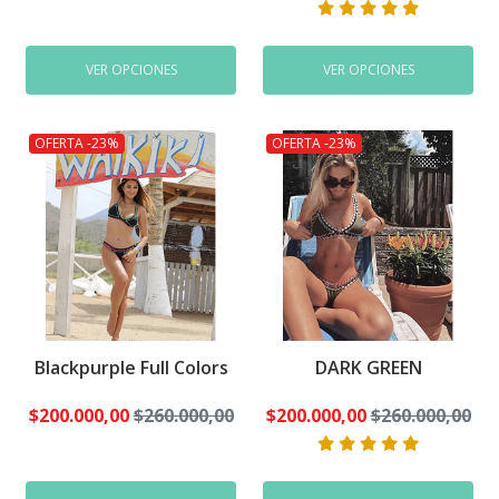
VER OPCIONES
VER OPCIONES
OFERTA -23%
OFERTA -23%
Blackpurple Full Colors
DARK GREEN
$200.000,00
$260.000,00
$200.000,00
$260.000,00