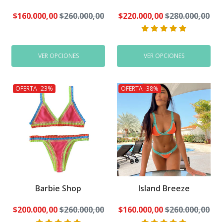
$160.000,00
$260.000,00
$220.000,00
$280.000,00
VER OPCIONES
VER OPCIONES
OFERTA -23%
OFERTA -38%
Barbie Shop
Island Breeze
$200.000,00
$260.000,00
$160.000,00
$260.000,00