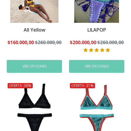
All Yellow
LILAPOP
$160.000,00
$260.000,00
$200.000,00
$260.000,00
VER OPCIONES
VER OPCIONES
OFERTA -38%
OFERTA -31%