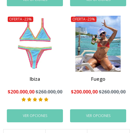
OFERTA -23%
OFERTA -23%
Ibiza
Fuego
$200.000,00
$260.000,00
$200.000,00
$260.000,00
VER OPCIONES
VER OPCIONES