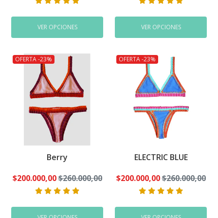
VER OPCIONES
VER OPCIONES
OFERTA -23%
OFERTA -23%
Berry
ELECTRIC BLUE
$200.000,00
$260.000,00
$200.000,00
$260.000,00
VER OPCIONES
VER OPCIONES