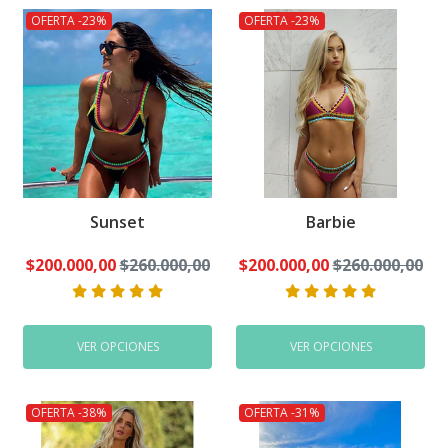
OFERTA -23%
OFERTA -23%
Sunset
Barbie
$200.000,00
$260.000,00
$200.000,00
$260.000,00
VER OPCIONES
VER OPCIONES
OFERTA -38%
OFERTA -31%