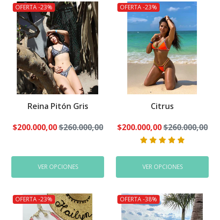
OFERTA -23%
OFERTA -23%
Reina Pitón Gris
Citrus
$200.000,00
$260.000,00
$200.000,00
$260.000,00
VER OPCIONES
VER OPCIONES
OFERTA -23%
OFERTA -38%