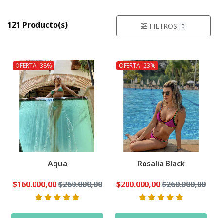
121 Producto(s)
FILTROS
0
OFERTA -38%
OFERTA -23%
Aqua
Rosalia Black
$160.000,00
$260.000,00
$200.000,00
$260.000,00