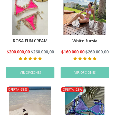
ROSA FUN CREAM
White fucsia
$200.000,00
$260.000,00
$160.000,00
$260.000,00
VER OPCIONES
VER OPCIONES
OFERTA -38%
OFERTA -23%