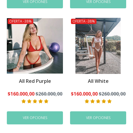
VER OPCIONES
VER OPCIONES
OFERTA -38%
OFERTA -38%
All Red Purple
All White
$160.000,00
$260.000,00
$160.000,00
$260.000,00
VER OPCIONES
VER OPCIONES